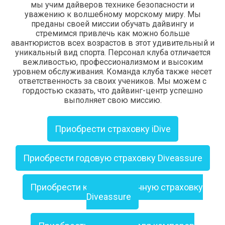
мы учим дайверов технике безопасности и
уважению к волшебному морскому миру. Мы
преданы своей миссии обучать дайвингу и
стремимся привлечь как можно больше
авантюристов всех возрастов в этот удивительный и
уникальный вид спорта. Персонал клуба отличается
вежливостью, профессионализмом и высоким
уровнем обслуживания. Команда клуба также несет
ответственность за своих учеников. Мы можем с
гордостью сказать, что дайвинг-центр успешно
выполняет свою миссию.
Приобрести страховку iDive
Приобрести годовую страховку Diveassure
Приобрести кратковременную страховку
Diveassure