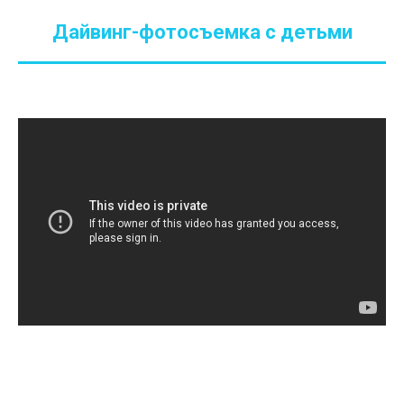
Дайвинг-фотосъемка с детьми